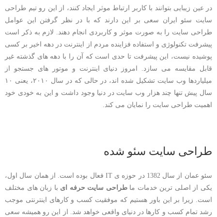
در عین زیبایی بتوانند با کاربر ارتباط موثر ایجاد کنند، از این رو تیم طراحی
سایت سئو ایران سعی بر این دارند که با در نظر گرفتن این عوامل
طراحی سایت را به صورت موثر و کاربردی انجام دهند. لازم به ذکر است
پیشرفت تکنولوژی و استفاده فزاینده مردم از اینترنت در دهه اخیر بر کسی
پوشیده نیست، این پیشرفت تا حدی است که آن را با دهه های گذشته غیر
قابل مقایسه می سازد. امروز دنیای اینترنت و موتور های جستجو از
میلیاردها وب سایت تشکیل شده اند، در حالی که در سال ۲۰۱۰، یعنی ۱۰
سال پیش تنها چند هزار وب سایت در دنیا وجود داشت و این به خودی خود
اهمیت طراحی سایت را نمایان می کند.
طراحی سایت سئو شده
سئو عمان از سال 1382 در حوزه ی IT فعال بوده است. از همان سال اول،
یکی از اصلی ترین خدمات ما
طراحی سایت حرفه ای
با زبان های مختلف
است. زیرا بر این باور هستیم که موفقیت کسب و کارهای اینترنتی موجب
رشد تمام کسب و کارها در دنیای واقعی خواهد شد. از این رو همیشه سعی