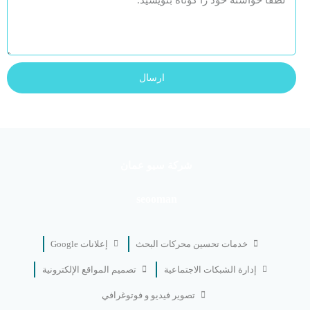
ارسال
شركة سيو عمان
seooman
خدمات تحسين محركات البحث
إعلانات Google
إدارة الشبكات الاجتماعية
تصميم المواقع الإلكترونية
تصوير فيديو و فوتوغرافي