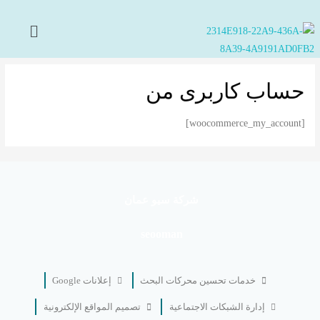
حساب کاربری من
[woocommerce_my_account]
شركة سيو عمان
seooman
خدمات تحسين محركات البحث
إعلانات Google
إدارة الشبكات الاجتماعية
تصميم المواقع الإلكترونية