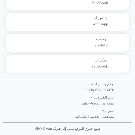
FaceBook
واتس اب
whatsapp
یوتیوب
youtube
لينكد إن
FaceBook
رقم واتس اب»
0096-877363076
بريد إلكتروني »
info@seooman.com
عنوان »
مسقط، العذيبة الشمالية
جميع حقوق الموقع تنتمي إلى شركة SEO Oman