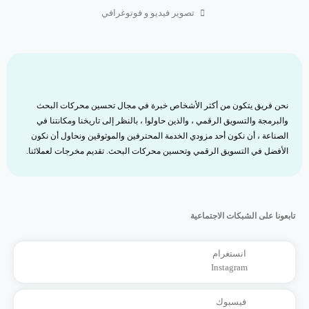
تصوير فيديو و فوتوغرافي
نحن فريق يتكون من أكثر الأشخاص خبرة في مجال تحسين محركات البحث
والبرمجة والتسويق الرقمي ، والذين حاولوا ، بالنظر إلى تاريخنا ومكانتنا في
الصناعة ، أن نكون أحد مزودي الخدمة المحترفين والموثوقين ونحاول أن نكون
الأفضل في التسويق الرقمي وتحسين محركات البحث. تقديم مخرجات لعملائنا.
تابعونا على الشبكات الاجتماعية
انستغرام
Instagram
فيسبوك